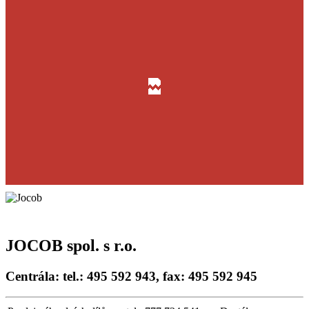
JOCOB spol. s r.o.
Centrála: tel.: 495 592 943, fax: 495 592 945