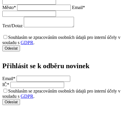
Město
*
Email
*
Text/Dotaz
Souhlasím se zpracováním osobních údajů pro interní účely v
souladu s
GDPR
.
Přihlásit se k odběru
novinek
Email
*
IČ
*
Souhlasím se zpracováním osobních údajů pro interní účely v
souladu s
GDPR
.