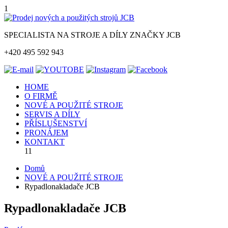
1
SPECIALISTA NA STROJE A DÍLY ZNAČKY JCB
+420 495 592 943
HOME
O FIRMĚ
NOVÉ A POUŽITÉ STROJE
SERVIS A DÍLY
PŘÍSLUŠENSTVÍ
PRONÁJEM
KONTAKT
11
Domů
NOVÉ A POUŽITÉ STROJE
Rypadlonakladače JCB
Rypadlonakladače JCB