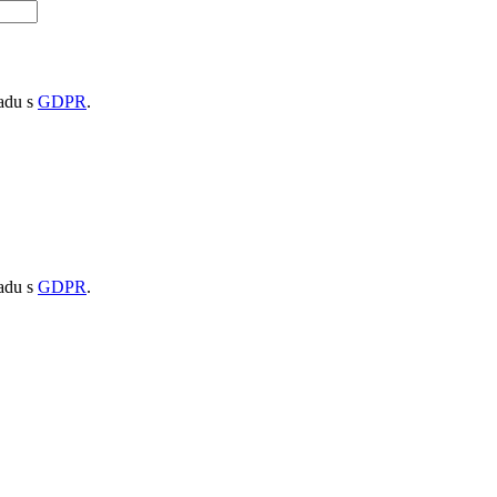
ladu s
GDPR
.
ladu s
GDPR
.